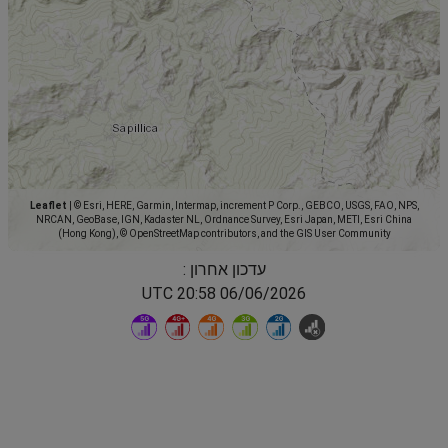
Leaflet
|
© Esri, HERE, Garmin, Intermap, increment P Corp., GEBCO, USGS, FAO, NPS,
NRCAN, GeoBase, IGN, Kadaster NL, Ordnance Survey, Esri Japan, METI, Esri China
(Hong Kong), © OpenStreetMap contributors, and the GIS User Community
עדכון אחרון :
06/06/2026 20:58 UTC