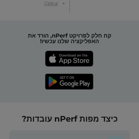
Celica
קח חלק לפרויקט nPerf, הורד את
האפליקציה שלנו עכשיו!
כיצד מפות nPerf עובדות?