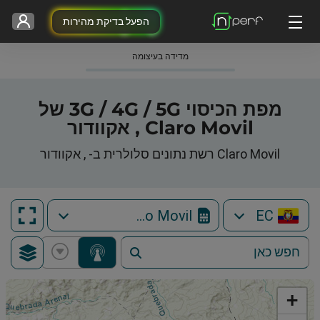
הפעל בדיקת מהירות
מדידה בעיצומה
מפת הכיסוי 3G / 4G / 5G של
Claro Movil , אקוודור
Claro Movil רשת נתונים סלולרית ב- , אקוודור
Claro Movil
EC
+