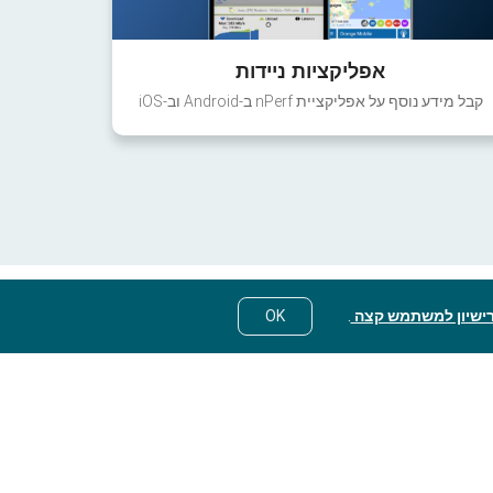
אפליקציות ניידות
קבל מידע נוסף על אפליקציית nPerf ב-Android וב-iOS
ישיון למשתמש קצה
.
OK