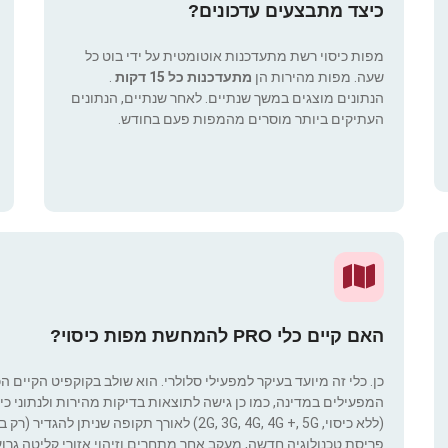
כיצד מתבצעים עדכונים?
מפות כיסוי רשת מתעדכנות אוטומטית על ידי בוט כל
שעה. מפות מהירות הן
מתעדכנות כל 15 דקות
.
הנתונים מוצגים במשך שנתיים. לאחר שנתיים, הנתונים
העתיקים ביותר מוסרים מהמפות פעם בחודש.
האם קיים כלי PRO להמחשת מפות כיסוי?
כן. כלי זה מיועד בעיקר למפעילי סלולרי. הוא שולב בקוקפיט הקיים ה
המפעילים במדינה, כמו כן גישה לתוצאות בדיקות מהירות ולנתוני כיסוי.
(ללא כיסוי, 2G, 3G, 4G, 4G +, 5G) לאורך תקופ
פריסת טכנולוגיה חדשה, מעקב אחר מתחרים וזיהוי אזורי קליטה גרוע