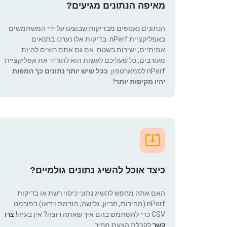
מאיפה הנתונים מגיעים?
הנתונים נאספים מבדיקות שבוצעו על ידי המשתמשים
באפליקציית nPerf. בדיקות אלו נערכו בתנאים
אמיתיים, ישירות בשטח. אם גם אתם רוצים להיות
מעורבים, כל שעליכם לעשות הוא להוריד את אפליקציית
nPerf לסמארטפון.
ככל שיש יותר נתונים כך המפות
יהיו מקיפות יותר!
כיצד אוכל להשיג נתונים גולמיים?
האם אתה מחפש להשיג נתוני כיסוי רשת או בדיקות
nPerf (מהירות, חביון, גלישה, הזרמת וידאו) בפורמט
CSV כדי להשתמש בהם איך שאתה רוצה? אין בעיה!
צרו
קשר
לקבלת הצעת מחיר.