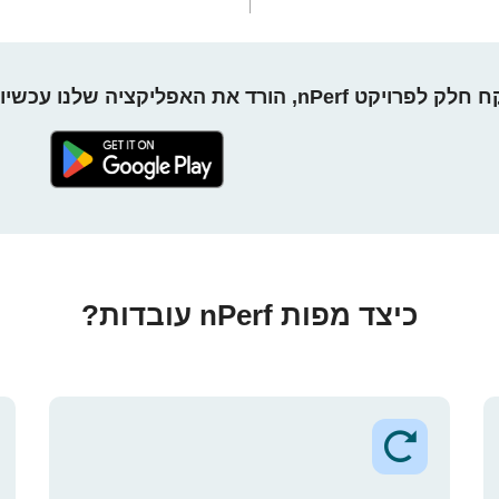
חלק לפרויקט nPerf, הורד את האפליקציה שלנו עכשיו!
כיצד מפות nPerf עובדות?