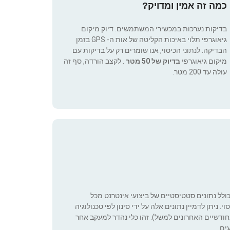
כמה זה אמין ומדויק?
בדיקות נערכות במכשירי המשתמשים. דיוק מיקום
גיאוגרפי תלוי באיכות הקליטה של אות ה- GPS בזמן
הבדיקה. לנתוני הכיסוי, אנו שומרים רק על בדיקות עם
מיקום גיאוגרפי
בדיוק של 50 מטר
. לקצב הורדה, סף זה
עולה עד 200 מטר.
כולל נתונים סטטיסטיים של ביצועי אינטרנט מכל
 ניתן לדמיין נתונים אלה על ידי סינון לפי טכנולוגיה
ה שניתן להגדיר (רק בחודשיים האחרונים למשל). זהו כלי נהדר למעקב אחר
ים.