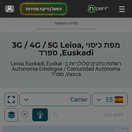
הפעל בדיקת מהירות
מדידה בעיצומה
מפת כיסוי 3G / 4G / 5G Leioa,
Euskadi, ספרד
רשתות נתונים סלולריות ב- Leioa, Euskadi, Euskal
Autonomia Erkidegoa / Comunidad Autónoma
Vasca, ספרד
ES