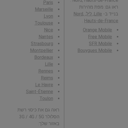
Nord, Hauts-de-France .
Paris
ראו גם: מפת מהירות
Marseille
בנייד ב-
Lille, ליל, Nord,
Lyon
.
Hauts-de-France
Toulouse
Nice
Orange Mobile
Nantes
Free Mobile
Strasbourg
SFR Mobile
Montpellier
Bouygues Mobile
Bordeaux
Lille
Rennes
Reims
Le Havre
Saint-Étienne
Toulon
ראה גם את כיסוי רשת
הסלולר 3G / 4G / 5G
באזור שלך: