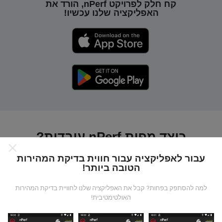
קח חלק לפרויקט nPerf, הורד את
האפליקציה שלנו עכשיו!
כיצד מפות nPerf עובדות?
עבור לאפליקציה עבור חווית בדיקת המהירות
הטובה ביותר!
למה להסתפק בפחות? קבל את האפליקציה שלנו לחוויית בדיקת המהירות
האולטימטיבית!
מאיפה הנתונים מגיעים?