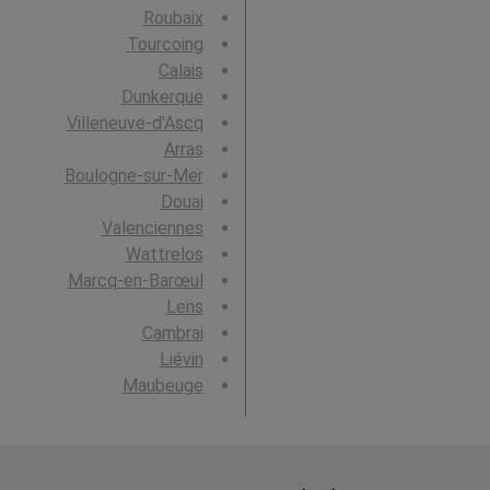
Roubaix
Tourcoing
Calais
Dunkerque
Villeneuve-d'Ascq
Arras
Boulogne-sur-Mer
Douai
Valenciennes
Wattrelos
Marcq-en-Barœul
Lens
Cambrai
Liévin
Maubeuge