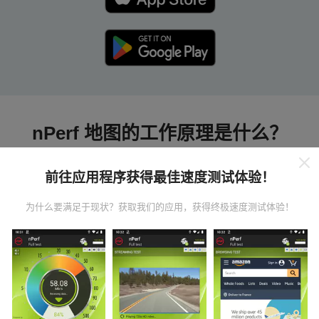
nPerf 地图的工作原理是什么？
前往应用程序获得最佳速度测试体验！
为什么要满足于现状？获取我们的应用，获得终极速度测试体验！
数据从哪里来？
数据是从nPerf应用程序用户执行的测试中收集的。这些
是在真实条件下直接在现场进行的测试。如果您也想参
与其中，只需将nPerf应用程序下载到智能手机上即可。
数据越多，地图将越全面！