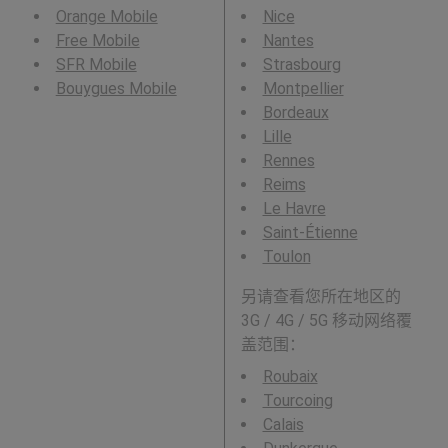
Orange Mobile
Nice
Free Mobile
Nantes
SFR Mobile
Strasbourg
Bouygues Mobile
Montpellier
Bordeaux
Lille
Rennes
Reims
Le Havre
Saint-Étienne
Toulon
另请查看您所在地区的
3G / 4G / 5G 移动网络覆
盖范围：
Roubaix
Tourcoing
Calais