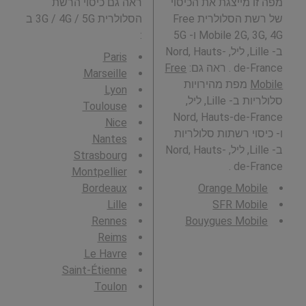
מפה זו מייצגת את הכיסוי
ראה גם כיסוי הרשת
של רשת הסלולרית Free
הסלולרית 3G / 4G / 5G ב
Mobile 2G, 3G, 4G ו- 5G
:
ב- Lille, ליל, Nord, Hauts-
Paris
de-France . ראה גם:
Free
Marseille
Mobile
מפת מהירויות
Lyon
סלולריות ב- Lille, ליל,
Toulouse
Nord, Hauts-de-France
Nice
ו- כיסוי רשתות סלולריות
Nantes
ב- Lille, ליל, Nord, Hauts-
Strasbourg
de-France .
Montpellier
Bordeaux
Orange Mobile
Lille
SFR Mobile
Rennes
Bouygues Mobile
Reims
Le Havre
Saint-Étienne
Toulon