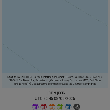
Leaflet
|
© Esri, HERE, Garmin, Intermap, increment P Corp., GEBCO, USGS, FAO, NPS,
NRCAN, GeoBase, IGN, Kadaster NL, Ordnance Survey, Esri Japan, METI, Esri China
(Hong Kong), © OpenStreetMap contributors, and the GIS User Community
עדכון אחרון :
08/05/2026 22:46 UTC