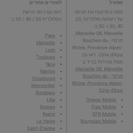
מפעיל
לאזורים אחרים
מפה זו מייצגת את הכיסוי
ראה גם כיסוי הרשת
של רשתות סלולריות 2G,
הסלולרית 3G / 4G / 5G ב
3G, 4G ו- 5G ב-
:
Marseille-08, Marseille,
Paris
מרסיי, Bouches-du-
Marseille
Rhône, Provence-Alpes-
Lyon
Côte d'Azur . ראו גם:
Toulouse
מפת מהירות בנייד ב-
Nice
Marseille-08, Marseille,
Nantes
מרסיי, Bouches-du-
Strasbourg
Rhône, Provence-Alpes-
Montpellier
.
Côte d'Azur
Bordeaux
Lille
Orange Mobile
Rennes
Free Mobile
Reims
SFR Mobile
Le Havre
Bouygues Mobile
Saint-Étienne