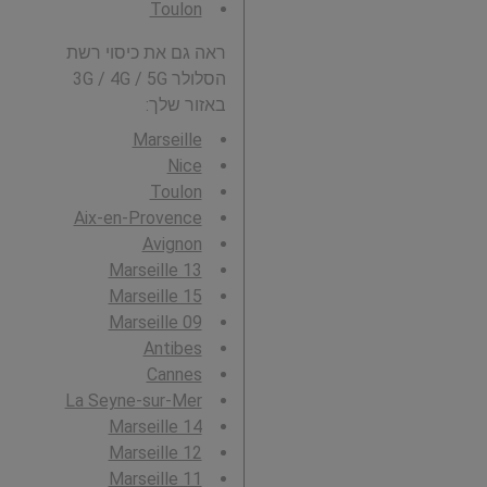
Toulon
ראה גם את כיסוי רשת
הסלולר 3G / 4G / 5G
באזור שלך:
Marseille
Nice
Toulon
Aix-en-Provence
Avignon
Marseille 13
Marseille 15
Marseille 09
Antibes
Cannes
La Seyne-sur-Mer
Marseille 14
Marseille 12
Marseille 11