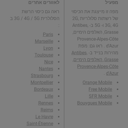
מפעיל
לאזורים אחרים
מפה זו מייצגת את הכיסוי
ראה גם כיסוי הרשת
של רשתות סלולריות 2G,
הסלולרית 3G / 4G / 5G ב
3G, 4G ו- 5G ב- Antibes,
:
Grasse, האלפים הימיים,
Paris
Provence-Alpes-Côte
Marseille
d'Azur . ראו גם: מפת
Lyon
מהירות בנייד ב-
Antibes,
Toulouse
Grasse, האלפים הימיים,
Nice
Provence-Alpes-Côte
Nantes
.
d'Azur
Strasbourg
Montpellier
Orange Mobile
Bordeaux
Free Mobile
Lille
SFR Mobile
Rennes
Bouygues Mobile
Reims
Le Havre
Saint-Étienne