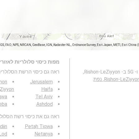
SGS, FAO, NPS, NRCAN, GeoBase, IGN, Kadaster NL, Ordnance Survey, Esri Japan, METI, Esri China 
מפות כיסוי סלולריות לאזור
מפה זו מייצגת את הכיסוי של רשתות סלולריות 2G, 3G, 4G ו- 5G ב- Rishon-LeZiyyon,
ראה גם כיסוי הרשת הסלולרית 3G / 4G / 5G
Rishon-LeZiyyon, נפת
shon
Jerusalem
Ẕiyyon
Haifa
qwa
Tel Aviv
eba
Ashdod
ראה גם את כיסוי רשת הסלולר 3G / 4G / 5G באזור ש
diin
Petaẖ Tiqwa
Lod
Netanya