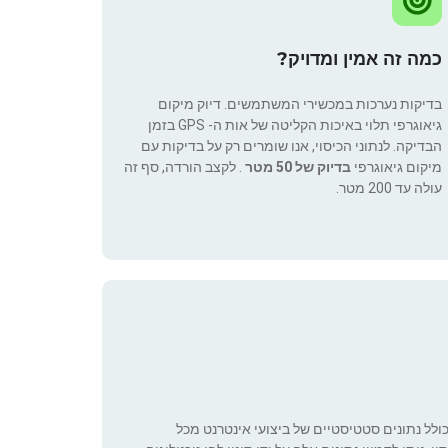
כמה זה אמין ומדויק?
בדיקות נערכות במכשירי המשתמשים. דיוק מיקום
גיאוגרפי תלוי באיכות הקליטה של אות ה- GPS בזמן
הבדיקה. לנתוני הכיסוי, אנו שומרים רק על בדיקות עם
מיקום גיאוגרפי
בדיוק של 50 מטר
. לקצב הורדה, סף זה
עולה עד 200 מטר.
כולל נתונים סטטיסטיים של ביצועי אינטרנט מכל