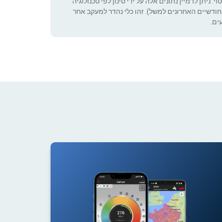
 ניתן לדמיין נתונים אלה על ידי סינון לפי טכנולוגיה
ה שניתן להגדיר (רק בחודשיים האחרונים למשל). זהו כלי נהדר למעקב אחר
ים.