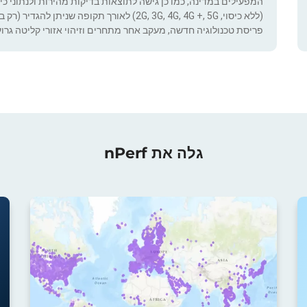
המפעילים במדינה, כמו כן גישה לתוצאות בדיקות מהירות ולנתוני כיסוי.
(ללא כיסוי, 2G, 3G, 4G, 4G +, 5G) לאורך תקופ
פריסת טכנולוגיה חדשה, מעקב אחר מתחרים וזיהוי אזורי קליטה גרוע
גלה את nPerf