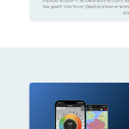
 ניתן לדמיין נתונים אלה על ידי סינון לפי טכנולוגיה
ה שניתן להגדיר (רק בחודשיים האחרונים למשל). זהו כלי נהדר למעקב אחר
ים.