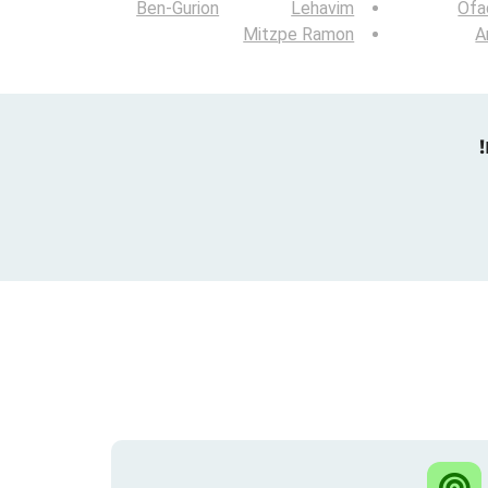
Ben-Gurion
Lehavim
Ofa
Mitzpe Ramon