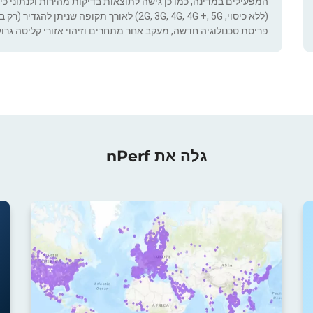
המפעילים במדינה, כמו כן גישה לתוצאות בדיקות מהירות ולנתוני כיסוי.
(ללא כיסוי, 2G, 3G, 4G, 4G +, 5G) לאורך תקופ
פריסת טכנולוגיה חדשה, מעקב אחר מתחרים וזיהוי אזורי קליטה גרוע
גלה את nPerf