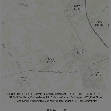
Leaflet
|
© Esri, HERE, Garmin, Intermap, increment P Corp., GEBCO, USGS, FAO, NPS,
NRCAN, GeoBase, IGN, Kadaster NL, Ordnance Survey, Esri Japan, METI, Esri China
(Hong Kong), © OpenStreetMap contributors, and the GIS User Community
עדכון אחרון :