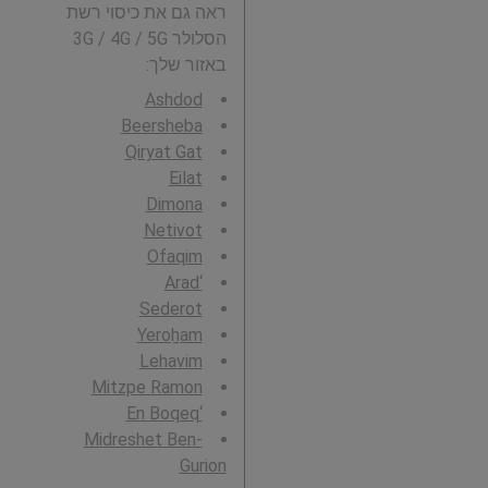
ראה גם את כיסוי רשת
הסלולר 3G / 4G / 5G
באזור שלך:
Ashdod
Beersheba
Qiryat Gat
Eilat
Dimona
Netivot
Ofaqim
‘Arad
Sederot
Yeroẖam
Lehavim
Mitzpe Ramon
‘En Boqeq
Midreshet Ben-
Gurion