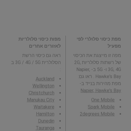
מפת כיסוי סלולרי לפי
מפות כיסוי סלולריות
מפעיל
לאזורים אחרים
מפה זו מייצגת את הכיסוי
ראה גם כיסוי הרשת
של רשתות סלולריות 2G,
הסלולרית 3G / 4G / 5G ב
3G, 4G ו- 5G ב- Napier,
:
Hawke's Bay . ראו גם:
Auckland
מפת מהירות בנייד ב-
Wellington
.
Napier, Hawke's Bay
Christchurch
Manukau City
One Mobile
Waitakere
Spark Mobile
Hamilton
2degrees Mobile
Dunedin
Tauranga