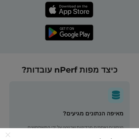
כיצד מפות nPerf עובדות?
מאיפה הנתונים מגיעים?
הנתונים נאספים מבדיקות שבוצעו על ידי המשתמשים
באפליקציית nPerf. בדיקות אלו נערכו בתנאים אמיתיים,