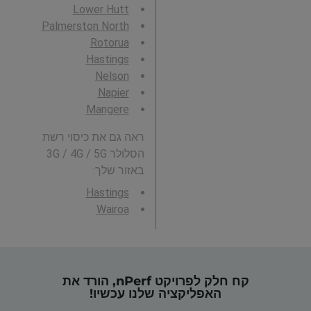
Lower Hutt
Palmerston North
Rotorua
Hastings
Nelson
Napier
Mangere
ראה גם את כיסוי רשת
הסלולר 3G / 4G / 5G
באזור שלך:
Hastings
Wairoa
קח חלק לפרויקט nPerf, הורד את
האפליקציה שלנו עכשיו!