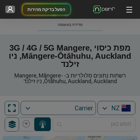
הפעל בדיקת מהירות
מדידה בעיצומה
מפת כיסוי 3G / 4G / 5G Mangere,
Māngere-Ōtāhuhu, Auckland, ניו
זילנד
רשתות נתונים סלולריות ב- Mangere, Māngere-
Ōtāhuhu, Auckland, Auckland, ניו זילנד
NZ