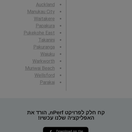
Auckland
Manukau City
Waitakere
Papakura
Pukekohe East
Takanini
Pakuranga
Waiuku
Warkworth
Muriwai Beach
Wellsford
Parakai
קח חלק לפרויקט nPerf, הורד את
האפליקציה שלנו עכשיו!