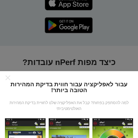
כיצד מפות nPerf עובדות?
עבור לאפליקציה עבור חווית בדיקת המהירות
הטובה ביותר!
למה להסתפק בפחות? קבל את האפליקציה שלנו לחוויית בדיקת המהירות
מאיפה הנתונים מגיעים?
האולטימטיבית!
הנתונים נאספים מבדיקות שבוצעו על ידי המשתמשים
באפליקציית nPerf. בדיקות אלו נערכו בתנאים אמיתיים,
ישירות בשטח. אם גם אתם רוצים להיות מעורבים, כל