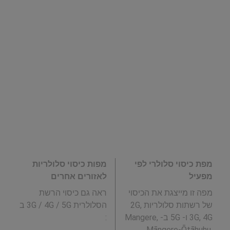
מפת כיסוי סלולרי לפי
מפות כיסוי סלולריות
מפעיל
לאזורים אחרים
מפה זו מייצגת את הכיסוי
ראה גם כיסוי הרשת
של רשתות סלולריות 2G,
הסלולרית 3G / 4G / 5G ב
3G, 4G ו- 5G ב- Mangere,
:
Māngere-Ōtāhuhu,