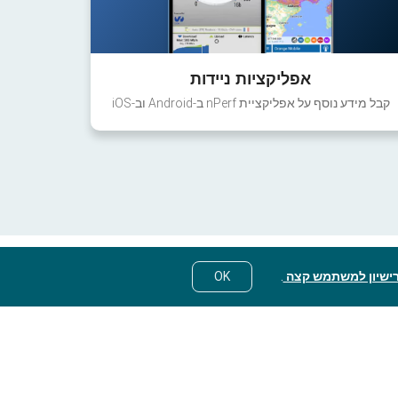
אפליקציות ניידות
קבל מידע נוסף על אפליקציית nPerf ב-Android וב-iOS
ישיון למשתמש קצה
.
OK