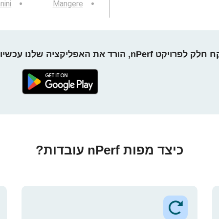
nini
Mangere
חלק לפרויקט nPerf, הורד את האפליקציה שלנו עכשיו!
כיצד מפות nPerf עובדות?