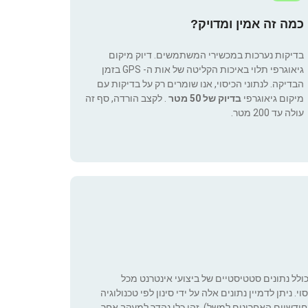
כמה זה אמין ומדויק?
בדיקות נערכות במכשירי המשתמשים. דיוק מיקום
גיאוגרפי תלוי באיכות הקליטה של אות ה- GPS בזמן
הבדיקה. לנתוני הכיסוי, אנו שומרים רק על בדיקות עם
מיקום גיאוגרפי
בדיוק של 50 מטר
. לקצב הורדה, סף זה
עולה עד 200 מטר.
כולל נתונים סטטיסטיים של ביצועי אינטרנט מכל
 ניתן לדמיין נתונים אלה על ידי סינון לפי טכנולוגיה
ה שניתן להגדיר (רק בחודשיים האחרונים למשל). זהו כלי נהדר למעקב אחר