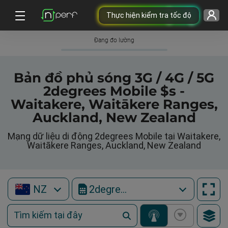
Thực hiện kiểm tra tốc độ
Đang đo lường
Bản đồ phủ sóng 3G / 4G / 5G
2degrees Mobile $s -
Waitakere, Waitākere Ranges,
Auckland, New Zealand
Mạng dữ liệu di động 2degrees Mobile tại Waitakere,
Waitākere Ranges, Auckland, New Zealand
NZ
2degrees Mobile