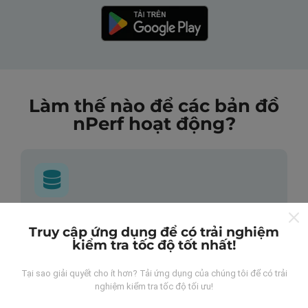
Làm thế nào để các bản đồ
nPerf hoạt động?
Những dữ liệu này đến từ đâu?
Truy cập ứng dụng để có trải nghiệm
kiểm tra tốc độ tốt nhất!
Dữ liệu được thu thập từ các lần đo được thực hiện
bởi người dùng ứng dụng nPerf. Đây là những thử
Tại sao giải quyết cho ít hơn? Tải ứng dụng của chúng tôi để có trải
nghiệm được tiến hành trong điều kiện thực tế, trực
nghiệm kiểm tra tốc độ tối ưu!
tiếp trong lĩnh vực này. Nếu bạn cũng muốn tham gia,