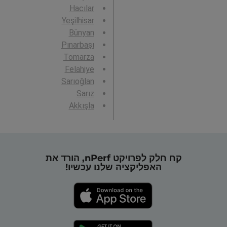
Hacılar
Yeşilhisar
Bünyan
Pınarbaşı
Tomarza
Felahiye
Sarıoğlan
Sarız
Akkışla
קח חלק לפרויקט nPerf, הורד את
האפליקציה שלנו עכשיו!