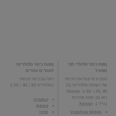
מפת כיסוי סלולרי לפי
מפות כיסוי סלולריות
מפעיל
לאזורים אחרים
מפה זו מייצגת את הכיסוי
ראה גם כיסוי הרשת
של רשתות סלולריות 2G,
הסלולרית 3G / 4G / 5G ב
3G, 4G ו- 5G ב- Kayseri .
:
ראו גם: מפת מהירות
İstanbul
בנייד ב-
Kayseri
.
Ankara
İzmir
Vodafone Mobile