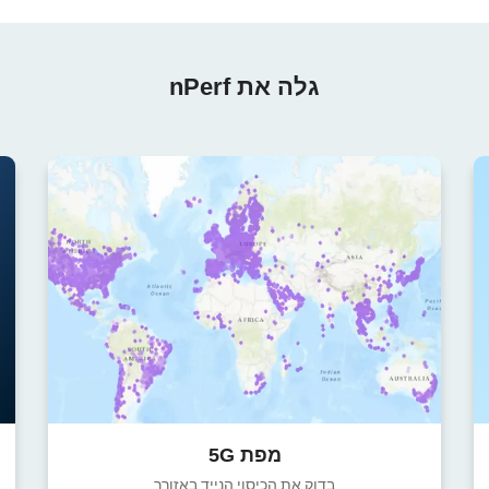
גלה את nPerf
מפת 5G
בדוק את הכיסוי הנייד באזורך