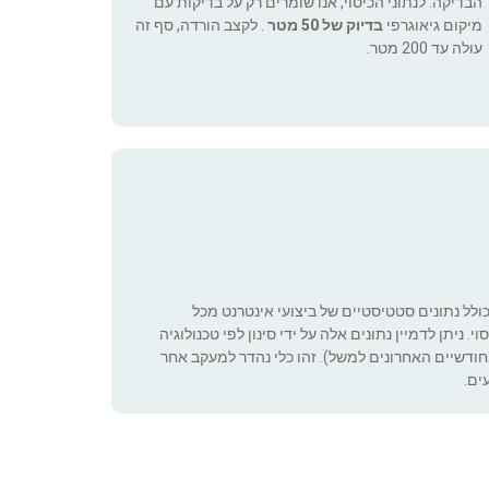
הבדיקה. לנתוני הכיסוי, אנו שומרים רק על בדיקות עם
מיקום גיאוגרפי
בדיוק של 50 מטר
. לקצב הורדה, סף זה
עולה עד 200 מטר.
כולל נתונים סטטיסטיים של ביצועי אינטרנט מכל
 ניתן לדמיין נתונים אלה על ידי סינון לפי טכנולוגיה
ה שניתן להגדיר (רק בחודשיים האחרונים למשל). זהו כלי נהדר למעקב אחר
ים.