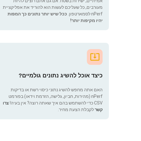
אמיתיים, ישירות בשטח. אם גם אתם רוצים להיות
מעורבים, כל שעליכם לעשות הוא להוריד את אפליקציית
nPerf לסמארטפון.
ככל שיש יותר נתונים כך המפות
יהיו מקיפות יותר!
כיצד אוכל להשיג נתונים גולמיים?
האם אתה מחפש להשיג נתוני כיסוי רשת או בדיקות
nPerf (מהירות, חביון, גלישה, הזרמת וידאו) בפורמט
CSV כדי להשתמש בהם איך שאתה רוצה? אין בעיה!
צרו
קשר
לקבלת הצעת מחיר.