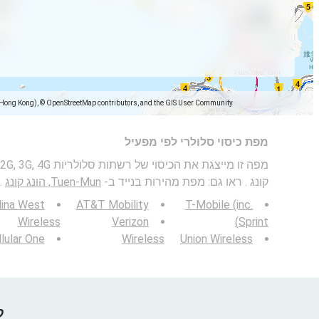
(Hong Kong), © OpenStreetMap contributors, and the GIS User Community
מפת כיסוי סלולרי לפי מפעיל
קונג . ראו גם: מפת מהירות בנייד ב-
Tuen-Mun, הונג קונג
.
lina West
AT&T Mobility
T-Mobile (inc.
Wireless
Verizon
Sprint)
lular One
Wireless
Union Wireless
קח 