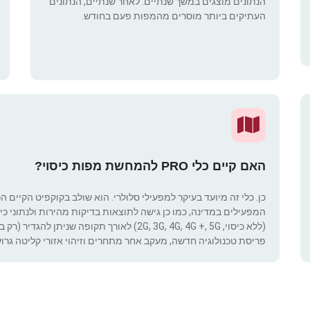
הנתונים מוצגים במשך שנתיים. לאחר שנתיים, הנתונים
העתיקים ביותר מוסרים מהמפות פעם בחודש.
האם קיים כלי PRO להמחשת מפות כיסוי?
כן. כלי זה מיועד בעיקר למפעילי סלולרי. הוא שולב בקוקפיט הקיים ה
המפעילים במדינה, כמו כן גישה לתוצאות בדיקות מהירות ולנתוני כיסוי.
(ללא כיסוי, 2G, 3G, 4G, 4G +, 5G) לאורך תקופ
פריסת טכנולוגיה חדשה, מעקב אחר מתחרים וזיהוי אזורי קליטה גרוע