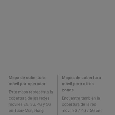
Mapa de cobertura
Mapas de cobertura
móvil por operador
móvil para otras
zonas
Este mapa representa la
cobertura de las redes
Encuentra también la
móviles 2G, 3G, 4G y 5G
cobertura de la red
en Tuen-Mun, Hong
móvil 3G / 4G / 5G en
: