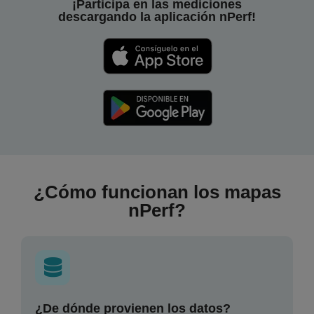
¡Participa en las mediciones
descargando la aplicación nPerf!
¿Cómo funcionan los mapas
nPerf?
¿De dónde provienen los datos?