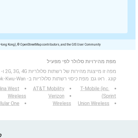
(Hong Kong), © OpenStreetMap contributors, and the GIS User Community
מפת מהירויות סלולר לפי מפעיל
קונג . ראו גם: מפת כיסוי רשתות סלולריות ב- Sok-Kwu-Wan, הונג קונג .
lina West
AT&T Mobility
T-Mobile (inc.
Wireless
Verizon
Sprint)
lular One
Wireless
Union Wireless
קח 