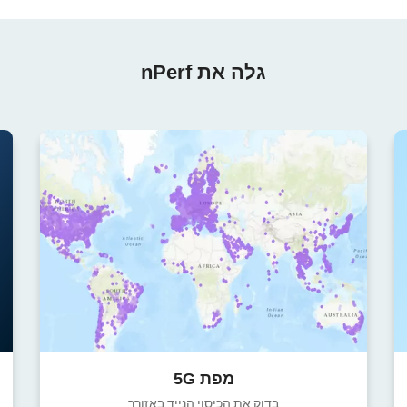
גלה את nPerf
מפת 5G
בדוק את הכיסוי הנייד באזורך