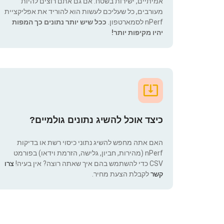
אמיתיים, ישירות בשטח. אם גם אתם רוצים להיות
מעורבים, כל שעליכם לעשות הוא להוריד את אפליקציית
nPerf לסמארטפון.
ככל שיש יותר נתונים כך המפות
יהיו מקיפות יותר!
כיצד אוכל להשיג נתונים גולמיים?
האם אתה מחפש להשיג נתוני כיסוי רשת או בדיקות
nPerf (מהירות, חביון, גלישה, הזרמת וידאו) בפורמט
CSV כדי להשתמש בהם איך שאתה רוצה? אין בעיה!
צרו
קשר
לקבלת הצעת מחיר.