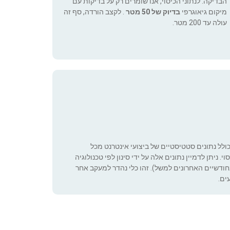
הבדיקה. לנתוני הכיסוי, אנו שומרים רק על בדיקות עם
מיקום גיאוגרפי
בדיוק של 50 מטר
. לקצב הורדה, סף זה
עולה עד 200 מטר.
כולל נתונים סטטיסטיים של ביצועי אינטרנט מכל
 ניתן לדמיין נתונים אלה על ידי סינון לפי טכנולוגיה
ה שניתן להגדיר (רק בחודשיים האחרונים למשל). זהו כלי נהדר למעקב אחר
ים.