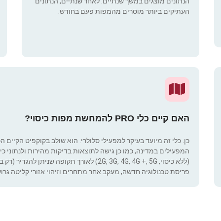
הנתונים מוצגים במשך שנתיים. לאחר שנתיים, הנתונים
העתיקים ביותר מוסרים מהמפות פעם בחודש.
האם קיים כלי PRO להמחשת מפות כיסוי?
כן. כלי זה מיועד בעיקר למפעילי סלולרי. הוא שולב בקוקפיט הקיים ה
המפעילים במדינה, כמו כן גישה לתוצאות בדיקות מהירות ולנתוני כיסוי.
(ללא כיסוי, 2G, 3G, 4G, 4G +, 5G) לאורך תקופ
פריסת טכנולוגיה חדשה, מעקב אחר מתחרים וזיהוי אזורי קליטה גרוע