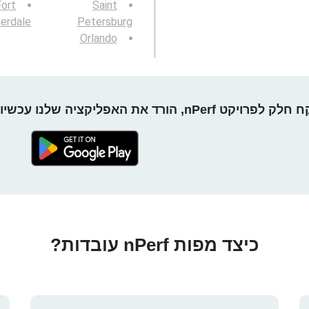
Fort
Saint
erdale
Petersburg
Orlando
חלק לפרויקט nPerf, הורד את האפליקציה שלנו עכשיו!
כיצד מפות nPerf עובדות?