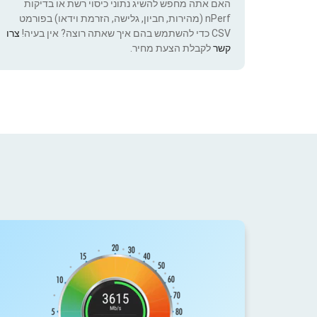
האם אתה מחפש להשיג נתוני כיסוי רשת או בדיקות
nPerf (מהירות, חביון, גלישה, הזרמת וידאו) בפורמט
CSV כדי להשתמש בהם איך שאתה רוצה? אין בעיה!
צרו
קשר
לקבלת הצעת מחיר.