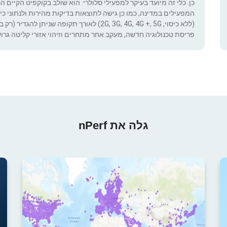
כן. כלי זה מיועד בעיקר למפעילי סלולרי. הוא שולב בקוקפיט הקיים ה
המפעילים במדינה, כמו כן גישה לתוצאות בדיקות מהירות ולנתוני כיסוי.
(ללא כיסוי, 2G, 3G, 4G, 4G +, 5G) לאורך תקופ
פריסת טכנולוגיה חדשה, מעקב אחר מתחרים וזיהוי אזורי קליטה גרוע
גלה את nPerf