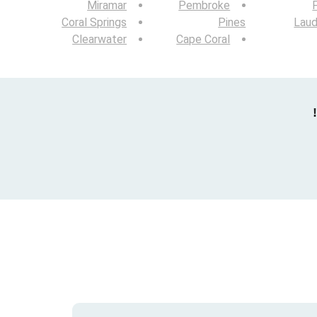
Miramar
Pembroke
Coral Springs
Pines
Laud
Clearwater
Cape Coral