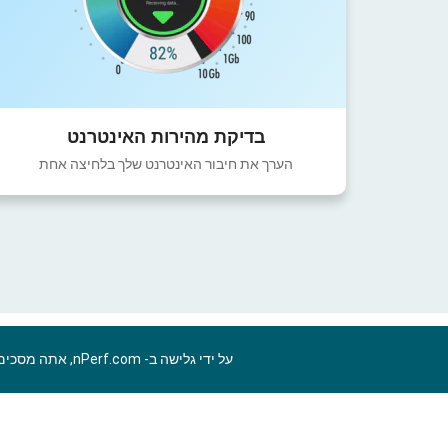
בדיקת מהירות האינטרנט
הערך את חיבור האינטרנט שלך בלחיצה אחת
על ידי גלישה ב- nPerf.com, אתה מסכים ל