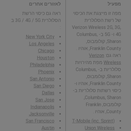
מפעיל
לאזורים אחרים
מפה זו מייצגת את הכיסוי
ראה גם כיסוי הרשת
של רשת הסלולרית
הסלולרית 3G / 4G / 5G ב
:
Verizon Wireless 2G, 3G,
4G ו- 5G ב- Columbus,
New York City
Sharon, קולומבוס,
Los Angeles
Franklin County, אוהיו .
Chicago
ראה גם:
Verizon
Houston
Wireless
מפת מהירויות
Philadelphia
סלולריות ב- Columbus,
Phoenix
Sharon, קולומבוס,
San Antonio
Franklin County, אוהיו ו-
San Diego
כיסוי רשתות סלולריות ב-
Dallas
Columbus, Sharon,
San Jose
קולומבוס, Franklin
Indianapolis
County, אוהיו .
Jacksonville
San Francisco
T-Mobile (inc. Sprint)
Austin
Union Wireless