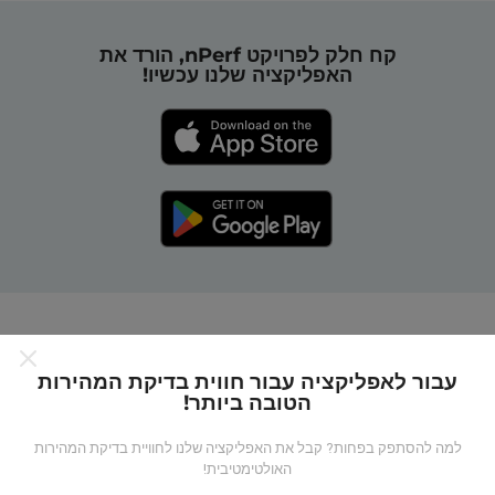
קח חלק לפרויקט nPerf, הורד את
האפליקציה שלנו עכשיו!
כיצד מפות nPerf עובדות?
עבור לאפליקציה עבור חווית בדיקת המהירות
הטובה ביותר!
למה להסתפק בפחות? קבל את האפליקציה שלנו לחוויית בדיקת המהירות
האולטימטיבית!