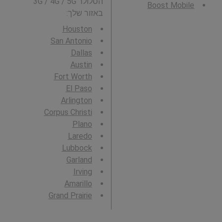
הסלולר 3G / 4G / 5G
Boost Mobile
באזור שלך:
Houston
San Antonio
Dallas
Austin
Fort Worth
El Paso
Arlington
Corpus Christi
Plano
Laredo
Lubbock
Garland
Irving
Amarillo
Grand Prairie