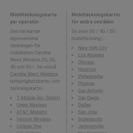
Mobiltäckningskarta
Mobiltäckningskartor
per operatör
för andra områden
Den här kartan
Se även 3G / 4G / 5G
representerar
mobiltäckning i
:
täckningen för
New York City
mobilnäten Carolina
Los Angeles
West Wireless 2G, 3G,
Chicago
4G och 5G i . Se också:
Houston
Carolina West Wireless
Philadelphia
bithastighetskarta i och
Phoenix
täckningskarta i .
San Antonio
T-Mobile (inc. Sprint)
San Diego
Union Wireless
Dallas
AT&T Mobility
San Jose
Verizon Wireless
Indianapolis
Cellular One
Jacksonville