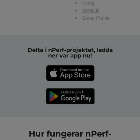
Irving
Amarillo
Grand Prairie
Delta i nPerf-projektet, ladda
ner vår app nu!
Hur fungerar nPerf-