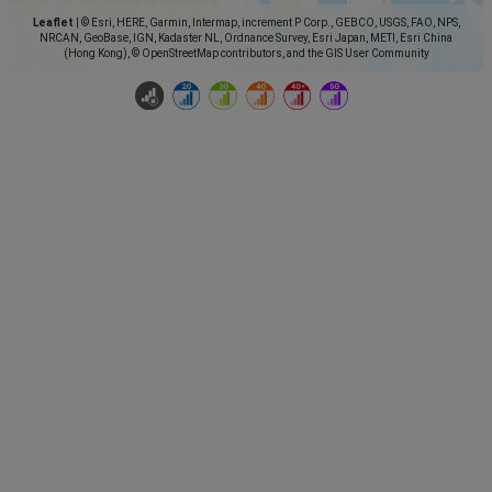
Leaflet
|
© Esri, HERE, Garmin, Intermap, increment P Corp., GEBCO, USGS, FAO, NPS,
NRCAN, GeoBase, IGN, Kadaster NL, Ordnance Survey, Esri Japan, METI, Esri China
(Hong Kong), © OpenStreetMap contributors, and the GIS User Community