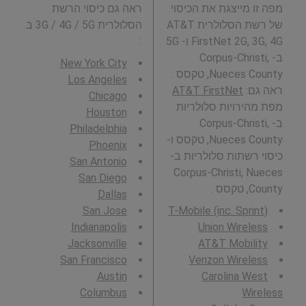
מפה זו מייצגת את הכיסוי
ראה גם כיסוי הרשת
של רשת הסלולרית AT&T
הסלולרית 3G / 4G / 5G ב
FirstNet 2G, 3G, 4G ו- 5G
:
ב- Corpus-Christi,
New York City
Nueces County, טקסס .
Los Angeles
ראה גם:
AT&T FirstNet
Chicago
מפת מהירויות סלולריות
Houston
ב- Corpus-Christi,
Philadelphia
Nueces County, טקסס ו-
Phoenix
כיסוי רשתות סלולריות ב-
San Antonio
Corpus-Christi, Nueces
San Diego
County, טקסס .
Dallas
San Jose
T-Mobile (inc. Sprint)
Indianapolis
Union Wireless
Jacksonville
AT&T Mobility
San Francisco
Verizon Wireless
Austin
Carolina West
Columbus
Wireless