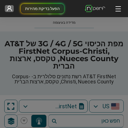
הפעל בדיקת מהירות
מדידה בעיצומה
מפת הכיסוי 3G / 4G / 5G של AT&T
FirstNet Corpus-Christi,
Nueces County, טקסס, ארצות
הברית
AT&T FirstNet רשת נתונים סלולרית ב- Corpus-
Christi, Nueces County, טקסס, ארצות הברית
AT&T FirstNet
US