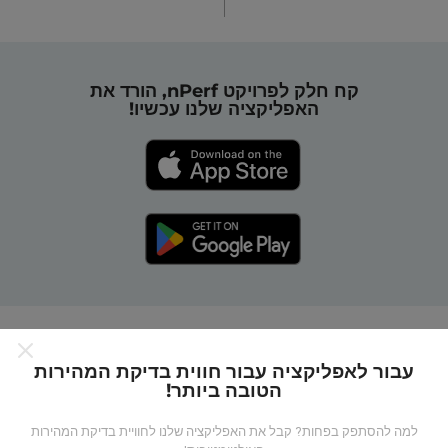
קח חלק לפרויקט nPerf, הורד את
האפליקציה שלנו עכשיו!
כיצד מפות nPerf עובדות?
עבור לאפליקציה עבור חווית בדיקת המהירות
הטובה ביותר!
למה להסתפק בפחות? קבל את האפליקציה שלנו לחוויית בדיקת המהירות