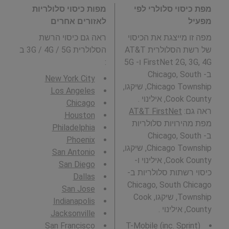
מפת כיסוי סלולרי לפי
מפות כיסוי סלולריות
מפעיל
לאזורים אחרים
מפה זו מייצגת את הכיסוי
ראה גם כיסוי הרשת
של רשת הסלולרית AT&T
הסלולרית 3G / 4G / 5G ב
FirstNet 2G, 3G, 4G ו- 5G
:
ב- Chicago, South
New York City
Chicago Township, שיקגו,
Los Angeles
Cook County, אילינוי .
Chicago
ראה גם:
AT&T FirstNet
Houston
מפת מהירויות סלולריות
Philadelphia
ב- Chicago, South
Phoenix
Chicago Township, שיקגו,
San Antonio
Cook County, אילינוי ו-
San Diego
כיסוי רשתות סלולריות ב-
Dallas
Chicago, South Chicago
San Jose
Township, שיקגו, Cook
Indianapolis
County, אילינוי .
Jacksonville
San Francisco
T-Mobile (inc. Sprint)