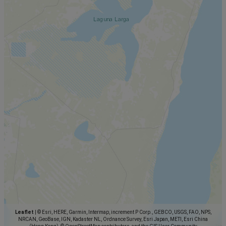
Leaflet
|
© Esri, HERE, Garmin, Intermap, increment P Corp., GEBCO, USGS, FAO, NPS,
NRCAN, GeoBase, IGN, Kadaster NL, Ordnance Survey, Esri Japan, METI, Esri China