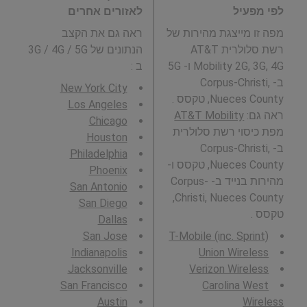
לפי מפעיל
לאזורים אחרים
מפה זו מייצגת מהירות של
ראה גם את הקצב
רשת סלולרית AT&T
הנתונים של 3G / 4G / 5G
Mobility 2G, 3G, 4G ו- 5G
ב
:
ב- Corpus-Christi,
New York City
Nueces County, טקסס .
Los Angeles
ראה גם:
AT&T Mobility
Chicago
מפת כיסוי רשת סלולרית
Houston
ב- Corpus-Christi,
Philadelphia
Nueces County, טקסס ו-
Phoenix
מהירות בנייד ב- Corpus-
San Antonio
Christi, Nueces County,
San Diego
טקסס .
Dallas
San Jose
T-Mobile (inc. Sprint)
Indianapolis
Union Wireless
Jacksonville
Verizon Wireless
San Francisco
Carolina West
Austin
Wireless