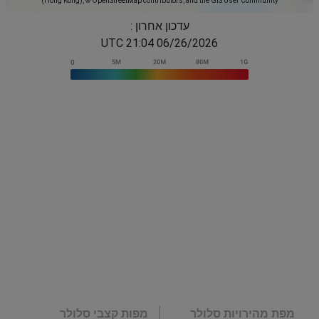
(Hong Kong), © OpenStreetMap contributors, and the GIS User Community
עדכון אחרון :
06/26/2026 21:04 UTC
מפת מהירויות סלולר
מפות קצבי סלולר