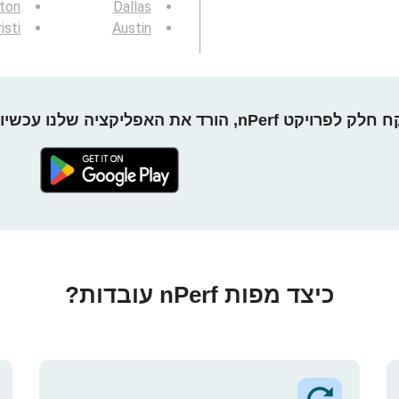
gton
Dallas
isti
Austin
חלק לפרויקט nPerf, הורד את האפליקציה שלנו עכשיו!
כיצד מפות nPerf עובדות?