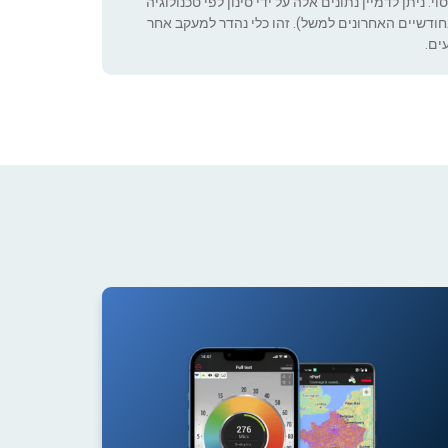
 ניתן לדמיין נתונים אלה על ידי סינון לפי טכנולוגיה
ה שניתן להגדיר (רק בחודשיים האחרונים למשל). זהו כלי נהדר למעקב אחר
ים.