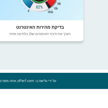
בדיקת מהירות האינטרנט
הערך את חיבור האינטרנט שלך בלחיצה אחת
על ידי גלישה ב- nPerf.com, אתה מסכים ל