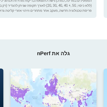
המפעילים במדינה, כמו כן גישה לתוצאות בדיקות מהירות ולנתוני כיסוי.
(ללא כיסוי, 2G, 3G, 4G, 4G +, 5G) לאורך תקופ
פריסת טכנולוגיה חדשה, מעקב אחר מתחרים וזיהוי אזורי קליטה גרוע
גלה את nPerf