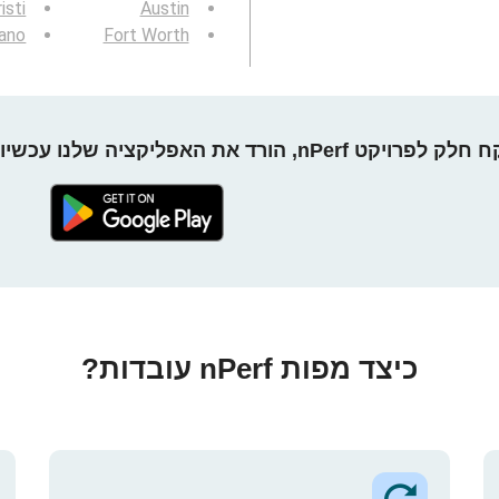
isti
Austin
ano
Fort Worth
חלק לפרויקט nPerf, הורד את האפליקציה שלנו עכשיו!
כיצד מפות nPerf עובדות?