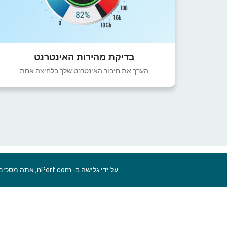
בדיקת מהירות האינטרנט
הערך את חיבור האינטרנט שלך בלחיצה אחת
על ידי גלישה ב- nPerf.com, אתה מסכים ל