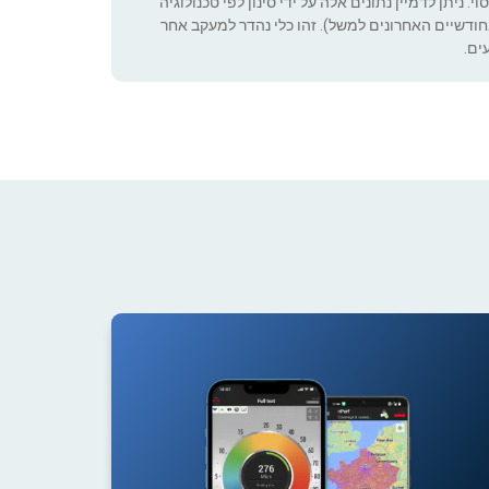
 ניתן לדמיין נתונים אלה על ידי סינון לפי טכנולוגיה
ה שניתן להגדיר (רק בחודשיים האחרונים למשל). זהו כלי נהדר למעקב אחר
ים.