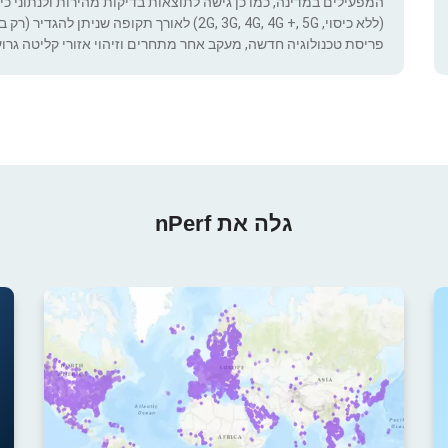
המפעילים במדינה, כמו כן גישה לתוצאות בדיקות מהירות ולנתוני כיסוי.
(ללא כיסוי, 2G, 3G, 4G, 4G +, 5G) לאורך תקופ
פריסת טכנולוגיה חדשה, מעקב אחר מתחרים וזיהוי אזורי קליטה גרוע
גלה את nPerf