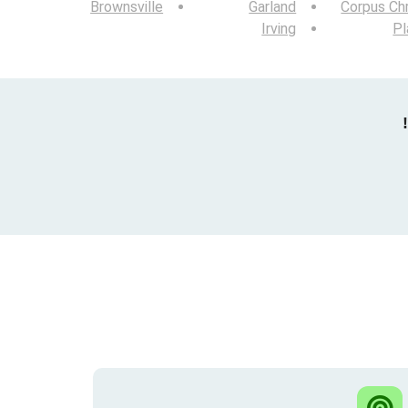
Brownsville
Garland
Corpus Chr
Irving
Pl