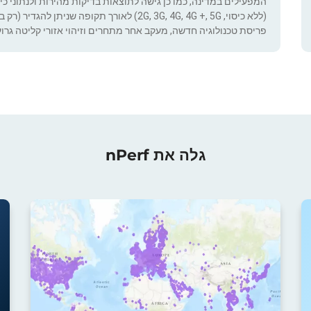
המפעילים במדינה, כמו כן גישה לתוצאות בדיקות מהירות ולנתוני כיסוי.
(ללא כיסוי, 2G, 3G, 4G, 4G +, 5G) לאורך תקופ
פריסת טכנולוגיה חדשה, מעקב אחר מתחרים וזיהוי אזורי קליטה גרוע
גלה את nPerf