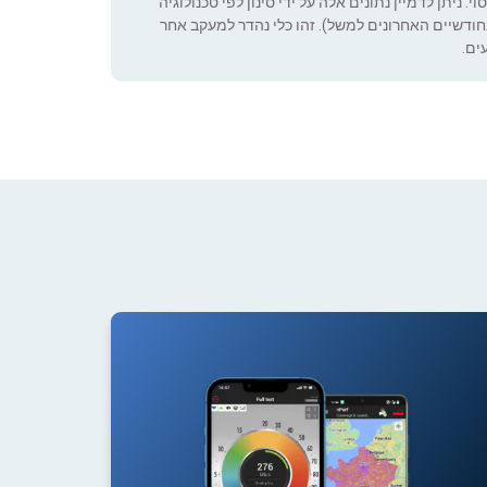
 ניתן לדמיין נתונים אלה על ידי סינון לפי טכנולוגיה
ה שניתן להגדיר (רק בחודשיים האחרונים למשל). זהו כלי נהדר למעקב אחר
ים.