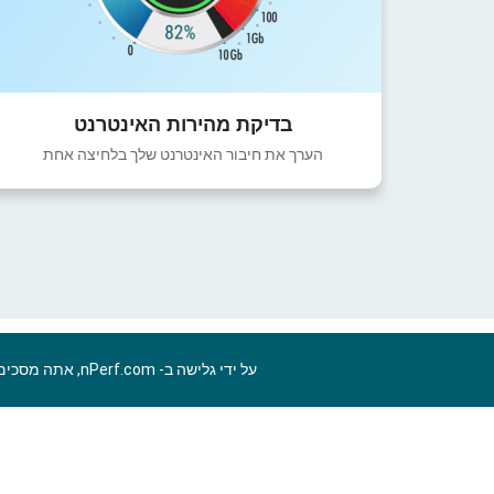
בדיקת מהירות האינטרנט
הערך את חיבור האינטרנט שלך בלחיצה אחת
על ידי גלישה ב- nPerf.com, אתה מסכים ל