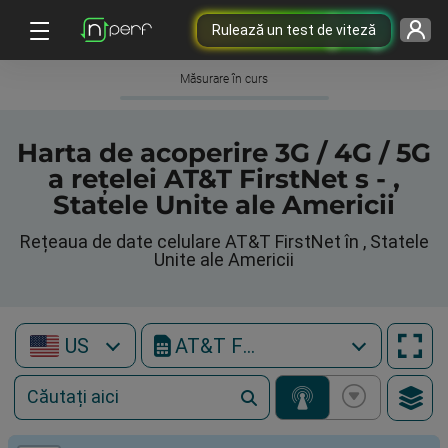
Rulează un test de viteză
Măsurare în curs
Harta de acoperire 3G / 4G / 5G
a rețelei AT&T FirstNet s - ,
Statele Unite ale Americii
Rețeaua de date celulare AT&T FirstNet în , Statele
Unite ale Americii
US
AT&T FirstNet