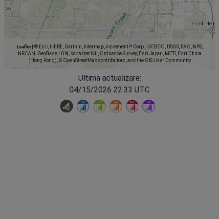
Leaflet
|
© Esri, HERE, Garmin, Intermap, increment P Corp., GEBCO, USGS, FAO, NPS,
NRCAN, GeoBase, IGN, Kadaster NL, Ordnance Survey, Esri Japan, METI, Esri China
(Hong Kong), © OpenStreetMap contributors, and the GIS User Community
Ultima actualizare:
04/15/2026 22:33 UTC