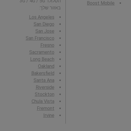
הסלולר 3G / 4G / 5G
Boost Mobile
באזור שלך:
Los Angeles
San Diego
San Jose
San Francisco
Fresno
Sacramento
Long Beach
Oakland
Bakersfield
Santa Ana
Riverside
Stockton
Chula Vista
Fremont
Irvine