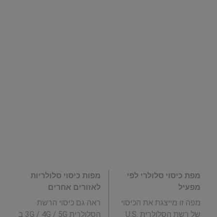
מפת כיסוי סלולרי לפי
מפות כיסוי סלולריות
מפעיל
לאזורים אחרים
מפה זו מייצגת את הכיסוי
ראה גם כיסוי הרשת
של רשת הסלולרית U.S.
הסלולרית 3G / 4G / 5G ב