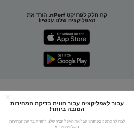
קח חלק לפרויקט nPerf, הורד את
האפליקציה שלנו עכשיו!
כיצד מפות nPerf עובדות?
עבור לאפליקציה עבור חווית בדיקת המהירות
הטובה ביותר!
למה להסתפק בפחות? קבל את האפליקציה שלנו לחוויית בדיקת המהירות
האולטימטיבית!