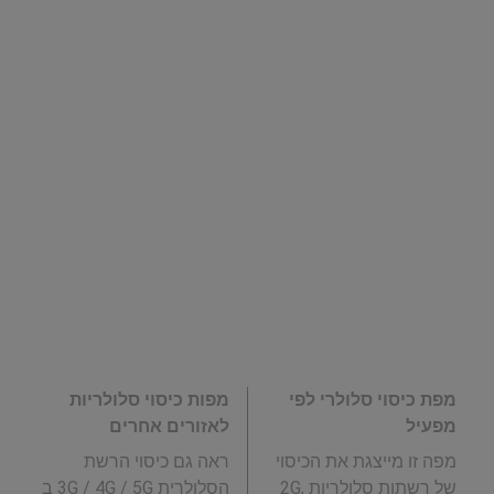
מפת כיסוי סלולרי לפי
מפות כיסוי סלולריות
מפעיל
לאזורים אחרים
מפה זו מייצגת את הכיסוי
ראה גם כיסוי הרשת
של רשתות סלולריות 2G,
הסלולרית 3G / 4G / 5G ב