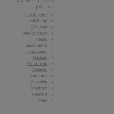
הסלולר 3G / 4G / 5G
באזור שלך:
Los Angeles
San Diego
San Jose
San Francisco
Fresno
Sacramento
Long Beach
Oakland
Bakersfield
Anaheim
Santa Ana
Riverside
Stockton
Fremont
Irvine