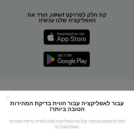
קח חלק לפרויקט nPerf, הורד את
האפליקציה שלנו עכשיו!
כיצד מפות nPerf עובדות?
עבור לאפליקציה עבור חווית בדיקת המהירות
הטובה ביותר!
למה להסתפק בפחות? קבל את האפליקציה שלנו לחוויית בדיקת המהירות
האולטימטיבית!