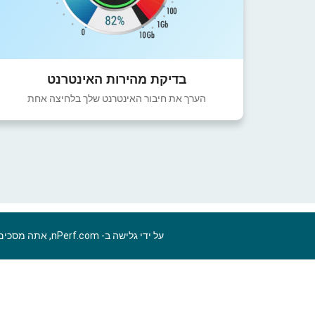
בדיקת מהירות האינטרנט
הערך את חיבור האינטרנט שלך בלחיצה אחת
על ידי גלישה ב- nPerf.com, אתה מסכים ל