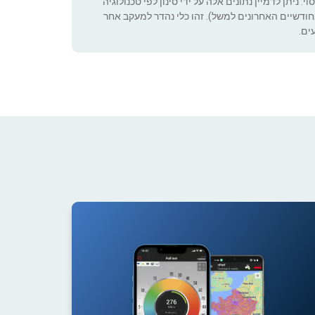
 ניתן לדמיין נתונים אלה על ידי סינון לפי טכנולוגיה
ה שניתן להגדיר (רק בחודשיים האחרונים למשל). זהו כלי נהדר למעקב אחר
ים.