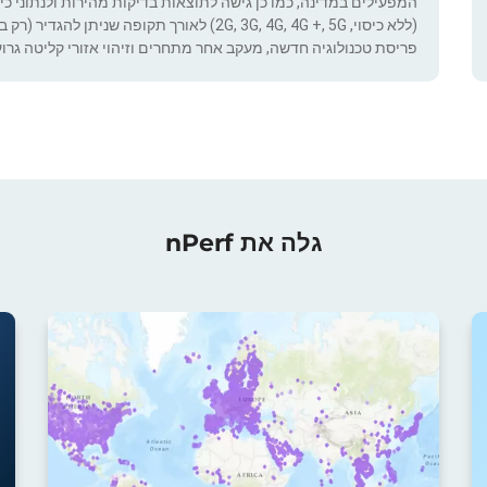
המפעילים במדינה, כמו כן גישה לתוצאות בדיקות מהירות ולנתוני כיסוי.
(ללא כיסוי, 2G, 3G, 4G, 4G +, 5G) לאורך תקופ
פריסת טכנולוגיה חדשה, מעקב אחר מתחרים וזיהוי אזורי קליטה גרוע
גלה את nPerf