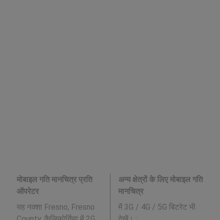
मोबाइल गति मानचित्र प्रति
अन्य क्षेत्रों के लिए मोबाइल गति
ऑपरेटर
मानचित्र
यह नक्शा Fresno, Fresno
में 3G / 4G / 5G बिटरेट भी
County, कैलिफ़ोर्निया में 2G,
देखें। :