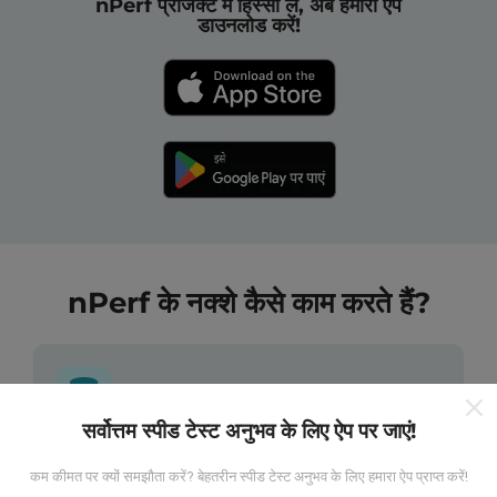
nPerf प्रोजेक्ट में हिस्सा लें, अब हमारा ऐप
डाउनलोड करें!
nPerf के नक्शे कैसे काम करते हैं?
सर्वोत्तम स्पीड टेस्ट अनुभव के लिए ऐप पर जाएं!
डेटा कहां से आता है?
कम कीमत पर क्यों समझौता करें? बेहतरीन स्पीड टेस्ट अनुभव के लिए हमारा ऐप प्राप्त करें!