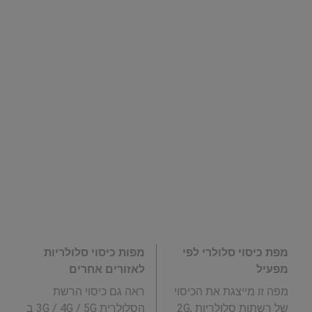
מפת כיסוי סלולרי לפי
מפות כיסוי סלולריות
מפעיל
לאזורים אחרים
מפה זו מייצגת את הכיסוי
ראה גם כיסוי הרשת
של רשתות סלולריות 2G,
הסלולרית 3G / 4G / 5G ב