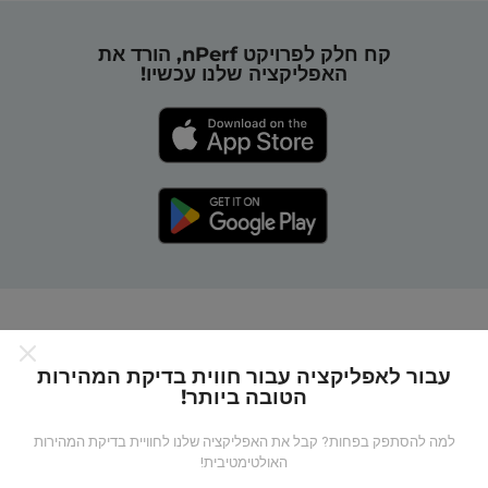
קח חלק לפרויקט nPerf, הורד את
האפליקציה שלנו עכשיו!
כיצד מפות nPerf עובדות?
עבור לאפליקציה עבור חווית בדיקת המהירות
הטובה ביותר!
למה להסתפק בפחות? קבל את האפליקציה שלנו לחוויית בדיקת המהירות
האולטימטיבית!