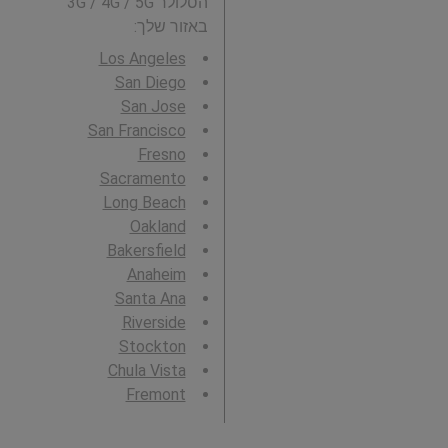
הסלולר 3G / 4G / 5G
באזור שלך:
Los Angeles
San Diego
San Jose
San Francisco
Fresno
Sacramento
Long Beach
Oakland
Bakersfield
Anaheim
Santa Ana
Riverside
Stockton
Chula Vista
Fremont