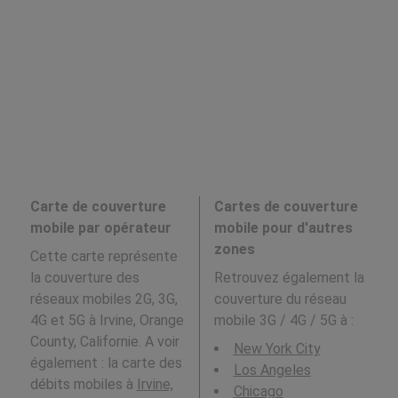
Carte de couverture
Cartes de couverture
mobile par opérateur
mobile pour d'autres
zones
Cette carte représente
la couverture des
Retrouvez également la
réseaux mobiles 2G, 3G,
couverture du réseau
4G et 5G à Irvine, Orange
mobile 3G / 4G / 5G à
:
County, Californie. A voir
New York City
également : la carte des
Los Angeles
débits mobiles à
Irvine,
Chicago