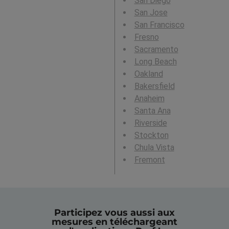
San Diego
San Jose
San Francisco
Fresno
Sacramento
Long Beach
Oakland
Bakersfield
Anaheim
Santa Ana
Riverside
Stockton
Chula Vista
Fremont
Participez vous aussi aux
mesures en téléchargeant