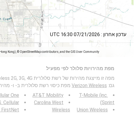
עדכון אחרון :
07/21/2026 16:30 UTC
(Hong Kong), © OpenStreetMap contributors, and the GIS User Community
מפת מהירויות סלולר לפי מפעיל
גם:
Verizon Wireless
מפת כיסוי רשת סלולרית ב- ו- מהירות
lular One
AT&T Mobility
T-Mobile (inc.
. Cellular
Carolina West
Sprint)
FirstNet
Wireless
Union Wireless