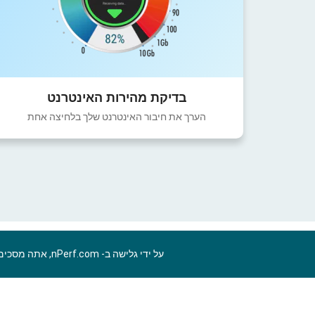
בדיקת מהירות האינטרנט
הערך את חיבור האינטרנט שלך בלחיצה אחת
על ידי גלישה ב- nPerf.com, אתה מסכים ל