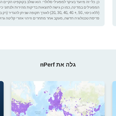
כן. כלי זה מיועד בעיקר למפעילי סלולרי. הוא שולב בקוקפיט הקיים ה
המפעילים במדינה, כמו כן גישה לתוצאות בדיקות מהירות ולנתוני כיסוי.
(ללא כיסוי, 2G, 3G, 4G, 4G +, 5G) לאורך תקופ
פריסת טכנולוגיה חדשה, מעקב אחר מתחרים וזיהוי אזורי קליטה גרוע
גלה את nPerf