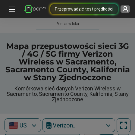
Przeprowadzić test prędkości
Pomiar w toku
Mapa przepustowości sieci 3G
/ 4G / 5G firmy Verizon
Wireless w Sacramento,
Sacramento County, Kalifornia
w Stany Zjednoczone
Komórkowa sieć danych Verizon Wireless w
Sacramento, Sacramento County, Kalifornia, Stany
Zjednoczone
US
Verizon Wireless