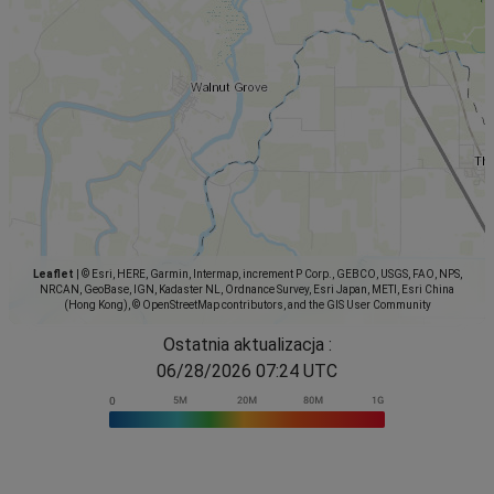
Leaflet
|
© Esri, HERE, Garmin, Intermap, increment P Corp., GEBCO, USGS, FAO, NPS,
NRCAN, GeoBase, IGN, Kadaster NL, Ordnance Survey, Esri Japan, METI, Esri China
(Hong Kong), © OpenStreetMap contributors, and the GIS User Community
Ostatnia aktualizacja :
06/28/2026 07:24 UTC