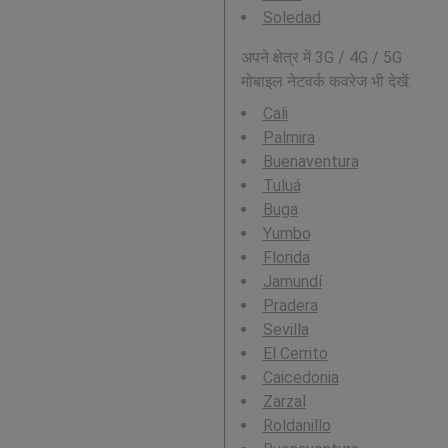
Soledad
अपने क्षेत्र में 3G / 4G / 5G
मोबाइल नेटवर्क कवरेज भी देखें:
Cali
Palmira
Buenaventura
Tuluá
Buga
Yumbo
Florida
Jamundí
Pradera
Sevilla
El Cerrito
Caicedonia
Zarzal
Roldanillo