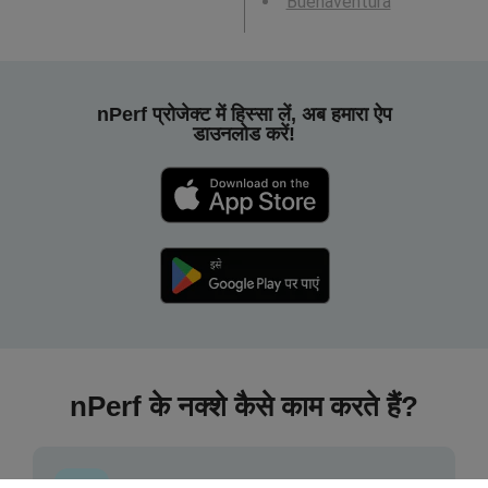
Buenaventura
nPerf प्रोजेक्ट में हिस्सा लें, अब हमारा ऐप
डाउनलोड करें!
nPerf के नक्शे कैसे काम करते हैं?