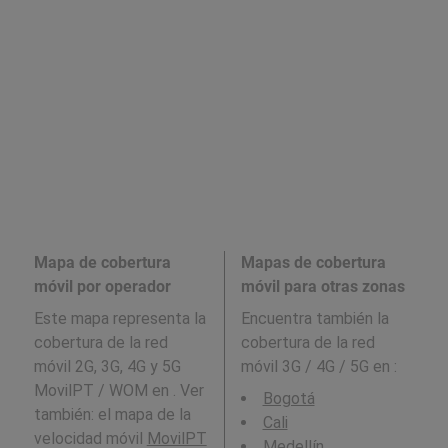
Mapa de cobertura
Mapas de cobertura
móvil por operador
móvil para otras zonas
Este mapa representa la
Encuentra también la
cobertura de la red
cobertura de la red
móvil 2G, 3G, 4G y 5G
móvil 3G / 4G / 5G en
:
MovilPT / WOM en . Ver
Bogotá
también: el mapa de la
Cali
velocidad móvil
MovilPT
Medellín