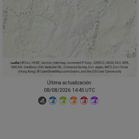
Leaflet
|
© Esri, HERE, Garmin, Intermap, increment P Corp., GEBCO, USGS, FAO, NPS,
NRCAN, GeoBase, IGN, Kadaster NL, Ordnance Survey, Esri Japan, METI, Esri China
(Hong Kong), © OpenStreetMap contributors, and the GIS User Community
Última actualización:
08/08/2026 14:45 UTC