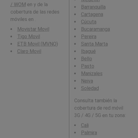
/ WOM
en y de la
Barranquilla
cobertura de las redes
Cartagena
móviles en .
Cúcuta
Movistar Movil
Bucaramanga
Tigo Movil
Pereira
ETB Movil (MVNO)
Santa Marta
Claro Movil
Ibagué
Bello
Pasto
Manizales
Neiva
Soledad
Consulta también la
cobertura de red móvil
3G / 4G / 5G en tu zona:
Cali
Palmira