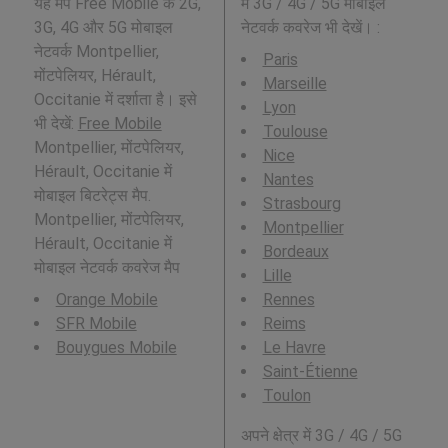
यह मैप Free Mobile के 2G,
में 3G / 4G / 5G मोबाइल
3G, 4G और 5G मोबाइल
नेटवर्क कवरेज भी देखें। :
नेटवर्क Montpellier,
Paris
मोंटपेलियर, Hérault,
Marseille
Occitanie में दर्शाता है। इसे
Lyon
भी देखें:
Free Mobile
Toulouse
Montpellier, मोंटपेलियर,
Nice
Hérault, Occitanie में
Nantes
मोबाइल बिटरेट्स मैप.
Strasbourg
Montpellier, मोंटपेलियर,
Montpellier
Hérault, Occitanie में
Bordeaux
मोबाइल नेटवर्क कवरेज मैप
Lille
Orange Mobile
Rennes
SFR Mobile
Reims
Bouygues Mobile
Le Havre
Saint-Étienne
Toulon
अपने क्षेत्र में 3G / 4G / 5G