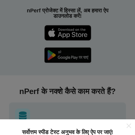
nPerf प्रोजेक्ट में हिस्सा लें, अब हमारा ऐप
डाउनलोड करें!
nPerf के नक्शे कैसे काम करते हैं?
सर्वोत्तम स्पीड टेस्ट अनुभव के लिए ऐप पर जाएं!
डेटा कहां से आता है?