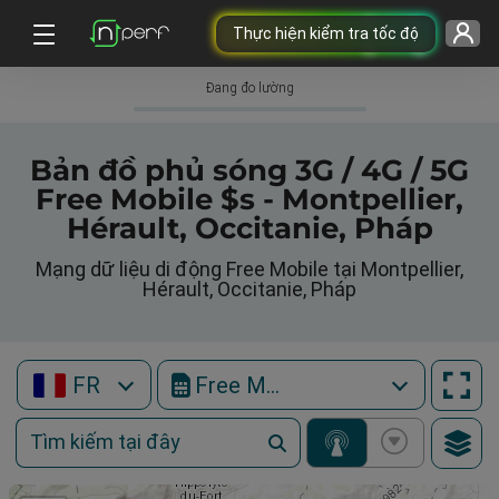
Thực hiện kiểm tra tốc độ
Đang đo lường
Bản đồ phủ sóng 3G / 4G / 5G
Free Mobile $s - Montpellier,
Hérault, Occitanie, Pháp
Mạng dữ liệu di động Free Mobile tại Montpellier,
Hérault, Occitanie, Pháp
FR
Free Mobile