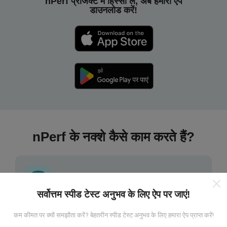
nPerf प्रोजेक्ट में हिस्सा लें, अब हमारा ऐप
डाउनलोड करें!
nPerf के नक्शे कैसे काम करते हैं?
सर्वोत्तम स्पीड टेस्ट अनुभव के लिए ऐप पर जाएं!
डेटा कहां से आता है?
कम कीमत पर क्यों समझौता करें? बेहतरीन स्पीड टेस्ट अनुभव के लिए हमारा ऐप प्राप्त करें!