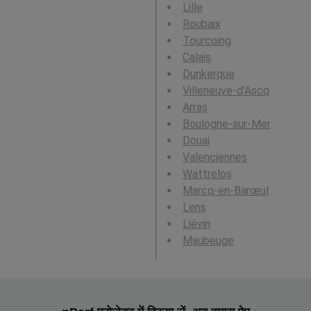
Lille
Roubaix
Tourcoing
Calais
Dunkerque
Villeneuve-d'Ascq
Arras
Boulogne-sur-Mer
Douai
Valenciennes
Wattrelos
Marcq-en-Barœul
Lens
Liévin
Maubeuge