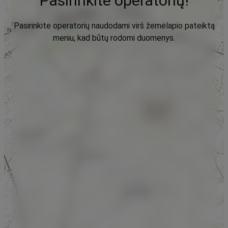
Pasirinkite operatorių!
Pasirinkite operatorių naudodami virš žemėlapio pateiktą
meniu, kad būtų rodomi duomenys.