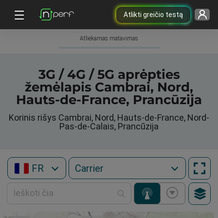
Atlikti greičio testą
Atliekamas matavimas
3G / 4G / 5G aprėpties
žemėlapis Cambrai, Nord,
Hauts-de-France, Prancūzija
Korinis rišys Cambrai, Nord, Hauts-de-France, Nord-
Pas-de-Calais, Prancūzija
FR