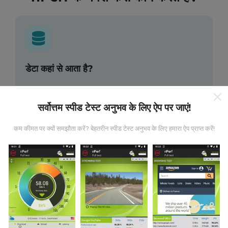
डेटा कहां से आता है?
डेटा nPerf ऐप के उपयोगकर्ताओं द्वारा किए गए परीक्षणों से एकत्र किया
गया है। ये वास्तविक परिस्थितियों में सीधे क्षेत्र में किए गए परीक्षण हैं। अगर
सर्वोत्तम स्पीड टेस्ट अनुभव के लिए ऐप पर जाएं!
आप भी इसमें शामिल होना चाहते हैं, तो आपको बस इतना करना है कि अपने
स्मार्टफोन में nPerf ऐप डाउनलोड करें।
जितने अधिक डेटा होंगे, नक्शे
कम कीमत पर क्यों समझौता करें? बेहतरीन स्पीड टेस्ट अनुभव के लिए हमारा ऐप प्राप्त करें!
उतने ही व्यापक होंगे!
अपडेट कैसे किए जाते हैं?