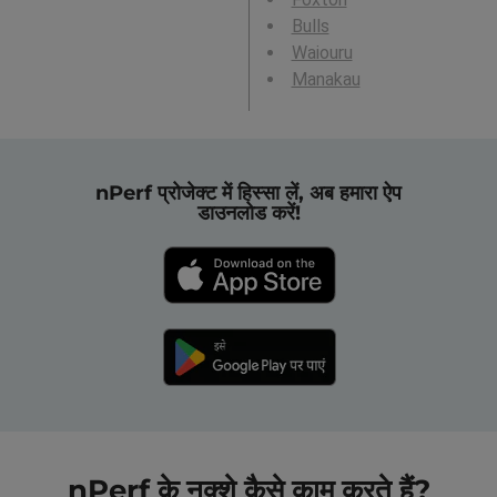
Bulls
Waiouru
Manakau
nPerf प्रोजेक्ट में हिस्सा लें, अब हमारा ऐप
डाउनलोड करें!
nPerf के नक्शे कैसे काम करते हैं?