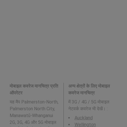
मोबाइल कवरेज मानचित्र प्रति
अन्य क्षेत्रों के लिए मोबाइल
ऑपरेटर
कवरेज मानचित्र
यह मैप Palmerston-North,
में 3G / 4G / 5G मोबाइल
Palmerston North City,
नेटवर्क कवरेज भी देखें। :
Manawatū-Whanganui
Auckland
2G, 3G, 4G और 5G मोबाइल
Wellington