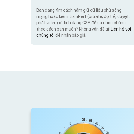
Bạn đang tìm cách nắm giữ dữ liệu phủ sóng
mạng hoặc kiểm tra nPerf (bitrate, độ trễ, duyệt,
phát video) ở định dạng CSV để sử dụng chúng
theo cách bạn muốn? Không vấn đề gì!
Liên hệ với
chúng tôi
để nhận báo giá.