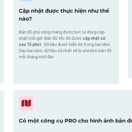
Cập nhật được thực hiện như thế
nào?
Bản đồ phủ sóng mạng được bot tự động cập
nhật mỗi giờ. Bản đồ tốc độ được
cập nhật cứ
sau 15 phút
. Dữ liệu được hiển thị trong hai năm.
Sau hai năm, dữ liệu cũ nhất sẽ bị xóa khỏi bản đồ
mỗi tháng một lần.
Có một công cụ PRO cho hình ảnh bản đồ