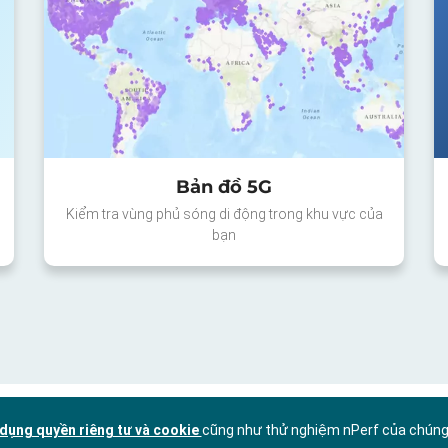
Bản đồ 5G
Kiểm tra vùng phủ sóng di động trong khu vực của
bạn
dụng quyền riêng tư và cookie
cũng như thử nghiệm nPerf của chúng