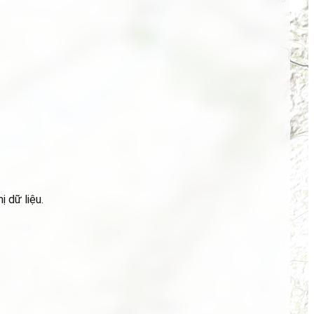
 dữ liệu.