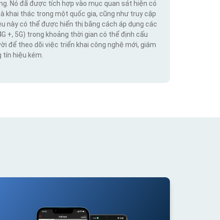
ộng. Nó đã được tích hợp vào mục quan sát hiện có
hà khai thác trong một quốc gia, cũng như truy cập
iệu này có thể được hiển thị bằng cách áp dụng các
4G +, 5G) trong khoảng thời gian có thể định cấu
vời để theo dõi việc triển khai công nghệ mới, giám
 tín hiệu kém.