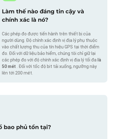
Làm thế nào đáng tin cậy và
chính xác là nó?
Các phép đo được tiến hành trên thiết bị của
người dùng. Độ chính xác định vị địa lý phụ thuộc
vào chất lượng thu của tín hiệu GPS tại thời điểm
đo. Đối với dữ liệu bảo hiểm, chúng tôi chỉ giữ lại
các phép đo với độ chính xác định vị địa lý tối đa
là
50 mét
. Đối với tốc độ bit tải xuống, ngưỡng này
lên tới 200 mét.
 bao phủ tồn tại?