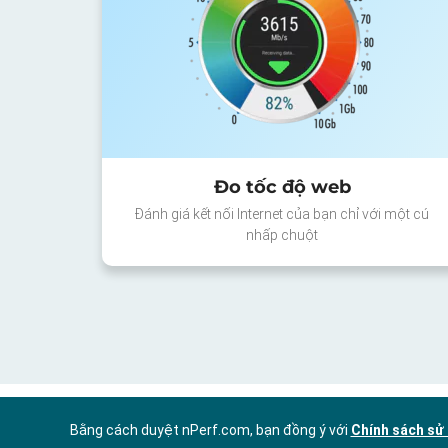
Đo tốc độ web
Đánh giá kết nối Internet của bạn chỉ với một cú
nhấp chuột
Bằng cách duyệt nPerf.com, bạn đồng ý với
Chính sách sử 