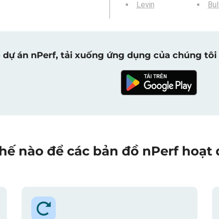
Levin
Bul
 dự án nPerf, tải xuống ứng dụng của chúng tôi 
hế nào để các bản đồ nPerf hoạt