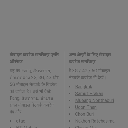
मोबाइल कवरेज मानचित्र प्रति
अन्य क्षेत्रों के लिए मोबाइल
ऑपरेटर
कवरेज मानचित्र
यह मैप Fang, สันทราย,
में 3G / 4G / 5G मोबाइल
อำเภอฝาง 2G, 3G, 4G और
नेटवर्क कवरेज भी देखें। :
5G मोबाइल नेटवर्क के बिटरेट
Bangkok
को दर्शाता है। इसे भी देखें:
Samut Prakan
Fang, สันทราย, อำเภอ
Mueang Nonthaburi
ฝาง
मोबाइल नेटवर्क कवरेज
Udon Thani
मैप और
Chon Buri
dtac
Nakhon Ratchasima
NT Mobile
Chiang Mai