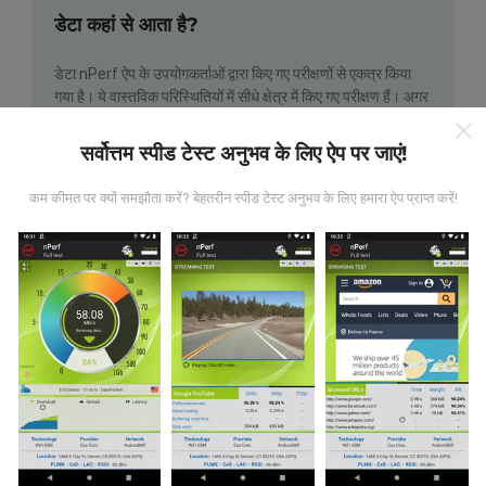
डेटा कहां से आता है?
डेटा nPerf ऐप के उपयोगकर्ताओं द्वारा किए गए परीक्षणों से एकत्र किया
गया है। ये वास्तविक परिस्थितियों में सीधे क्षेत्र में किए गए परीक्षण हैं। अगर
आप भी इसमें शामिल होना चाहते हैं, तो आपको बस इतना करना है कि अपने
स्मार्टफोन में nPerf ऐप डाउनलोड करें।
जितने अधिक डेटा होंगे, नक्शे
सर्वोत्तम स्पीड टेस्ट अनुभव के लिए ऐप पर जाएं!
उतने ही व्यापक होंगे!
कम कीमत पर क्यों समझौता करें? बेहतरीन स्पीड टेस्ट अनुभव के लिए हमारा ऐप प्राप्त करें!
अपडेट कैसे किए जाते हैं?
नेटवर्क कवरेज मानचित्र स्वचालित रूप से हर घंटे एक बॉट द्वारा अपडेट
किए जाते हैं। स्पीड मैप्स
हर 15 मिनट में अपडेट किए गए
। डेटा दो साल के
लिए प्रदर्शित किया जाता है। दो वर्षों के बाद, महीने में एक बार सबसे पुराना
डेटा नक्शे से हटा दिया जाता है।