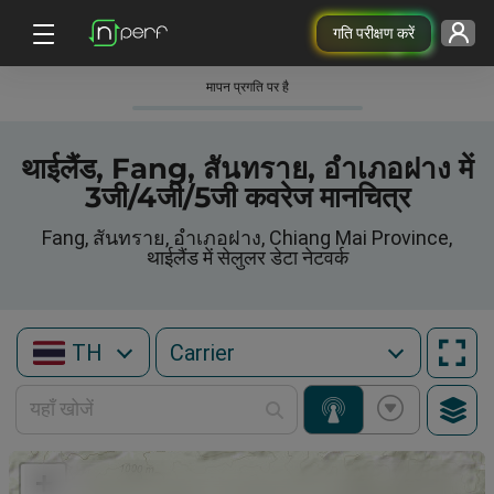
गति परीक्षण करें
मापन प्रगति पर है
थाईलैंड, Fang, สันทราย, อำเภอฝาง में
3जी/4जी/5जी कवरेज मानचित्र
Fang, สันทราย, อำเภอฝาง, Chiang Mai Province,
थाईलैंड में सेलुलर डेटा नेटवर्क
TH
+