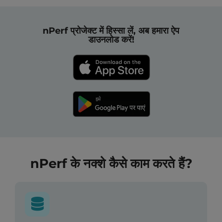
nPerf प्रोजेक्ट में हिस्सा लें, अब हमारा ऐप
डाउनलोड करें!
nPerf के नक्शे कैसे काम करते हैं?