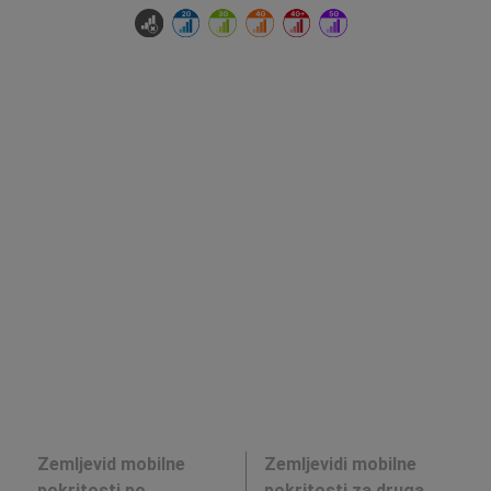
Zemljevid mobilne
Zemljevidi mobilne
pokritosti po
pokritosti za druga