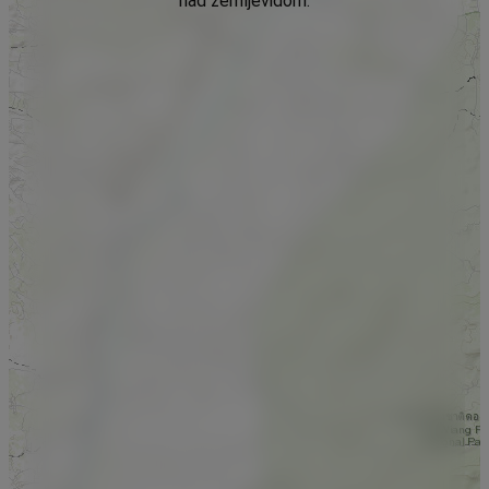
nad zemljevidom.