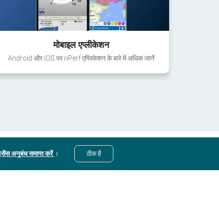
मोबाइल एप्लीकेशन
Android और iOS पर nPerf एप्लिकेशन के बारे में अधिक जानें
सेंस अनुबंध समाप्त करें
।
ठीक है