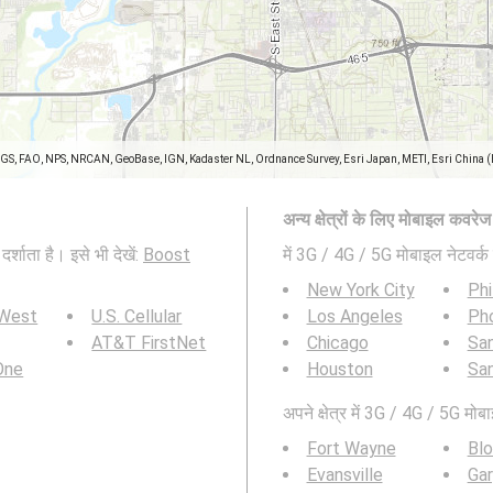
SGS, FAO, NPS, NRCAN, GeoBase, IGN, Kadaster NL, Ordnance Survey, Esri Japan, METI, Esri China 
अन्य क्षेत्रों के लिए मोबाइल कवरे
शाता है। इसे भी देखें:
Boost
में 3G / 4G / 5G मोबाइल नेटवर्क 
New York City
Phi
 West
U.S. Cellular
Los Angeles
Ph
AT&T FirstNet
Chicago
San
 One
Houston
Sa
अपने क्षेत्र में 3G / 4G / 5G मोबा
Fort Wayne
Bl
Evansville
Gar