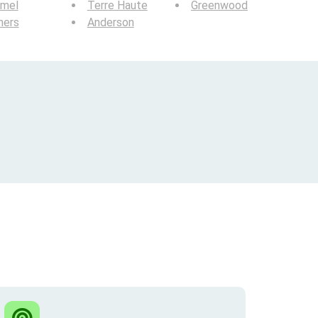
rmel
Terre Haute
Greenwood
hers
Anderson