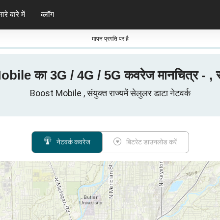
ारे बारे में
ब्लॉग
मापन प्रगति पर है
ile का 3G / 4G / 5G कवरेज मानचित्र - , संय
Boost Mobile , संयुक्त राज्यमें सेलुलर डाटा नेटवर्क
नेटवर्क कवरेज
बिटरेट डाउनलोड करें