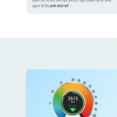
लेकिन फिर भी आप उन्हें पसंद करते हैं? कोई दिक्कत नहीं है! किसी
उद्धरण के लिए
हमसे संपर्क करें
।